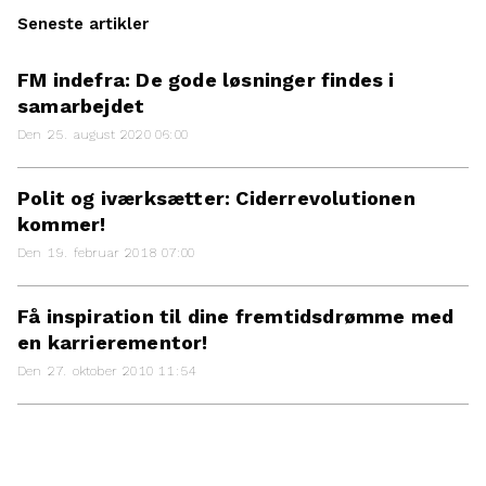
Seneste artikler
FM indefra: De gode løsninger findes i
samarbejdet
Den 25. august 2020 06:00
Polit og iværksætter: Ciderrevolutionen
kommer!
Den 19. februar 2018 07:00
Få inspiration til dine fremtidsdrømme med
en karrierementor!
Den 27. oktober 2010 11:54