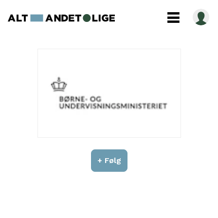
+ Følg