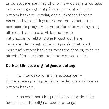
Er du studerende med økonomisk- og samfundsfaglig
interesse og nysgerrig på karrieremulighederne i
Nationalbanken? Torsdag den 9. oktober åbner vi
dørene til vores årlige Karriereaften. Vi har sat et
spændende program sammen for eftermiddagen og
aftenen, hvor du bl.a. vil kunne møde
nationalbankdirektør Signe Krogstrup, høre
inspirerende oplæg, stille spørgsmål til et bredt
udsnit af Nationalbankens medarbejdere og nyde en
aftenbuffet i selskab med andre studerende.
Du kan tilmelde dig følgende oplæg:
· Fra makroøkonomi til magtbalancer -
karriereveje og indsigter fra arbejdet som økonom i
Nationalbanken.
· Pensionen som bolignøgle? Hvorfor det ikke
åbner døren til boligmarkedet for unge.