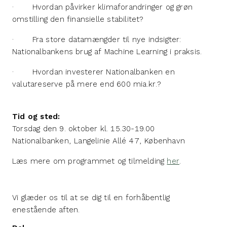
· Hvordan påvirker klimaforandringer og grøn
omstilling den finansielle stabilitet?
· Fra store datamængder til nye indsigter:
Nationalbankens brug af Machine Learning i praksis.
· Hvordan investerer Nationalbanken en
valutareserve på mere end 600 mia.kr.?
Tid og sted:
Torsdag den 9. oktober kl. 15.30-19.00
Nationalbanken, Langelinie Allé 47, København
Læs mere om programmet og tilmelding
her
.
Vi glæder os til at se dig til en forhåbentlig
enestående aften.