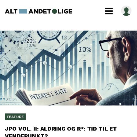
FEATURE
JPO VOL. II: ALDRING OG R*: TID TIL ET
VENDEPUNKT?