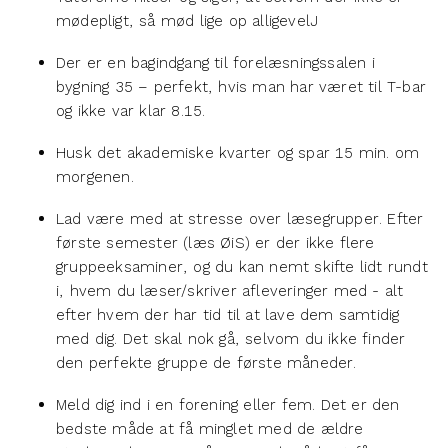
mødepligt, så mød lige op alligevelJ
Der er en bagindgang til forelæsningssalen i
bygning 35 – perfekt, hvis man har været til T-bar
og ikke var klar 8.15.
Husk det akademiske kvarter og spar 15 min. om
morgenen.
Lad være med at stresse over læsegrupper. Efter
første semester (læs ØiS) er der ikke flere
gruppeeksaminer, og du kan nemt skifte lidt rundt
i, hvem du læser/skriver afleveringer med - alt
efter hvem der har tid til at lave dem samtidig
med dig. Det skal nok gå, selvom du ikke finder
den perfekte gruppe de første måneder.
Meld dig ind i en forening eller fem. Det er den
bedste måde at få minglet med de ældre