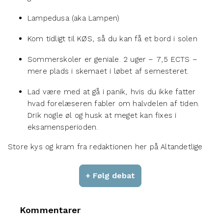
Lampedusa (aka Lampen)
Kom tidligt til KØS, så du kan få et bord i solen
Sommerskoler er geniale. 2 uger – 7,5 ECTS –
mere plads i skemaet i løbet af semesteret.
Lad være med at gå i panik, hvis du ikke fatter
hvad forelæseren fabler om halvdelen af tiden.
Drik nogle øl og husk at meget kan fixes i
eksamensperioden.
Store kys og kram fra redaktionen her på Altandetlige
+ Følg debat
Kommentarer