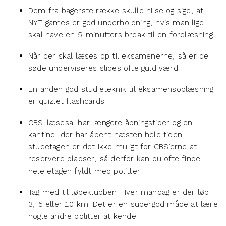
Dem fra bagerste række skulle hilse og sige, at
NYT games er god underholdning, hvis man lige
skal have en 5-minutters break til en forelæsning.
Når der skal læses op til eksamenerne, så er de
søde underviseres slides ofte guld værd!
En anden god studieteknik til eksamensoplæsning
er quizlet flashcards.
CBS-læsesal har længere åbningstider og en
kantine, der har åbent næsten hele tiden. I
stueetagen er det ikke muligt for CBS’erne at
reservere pladser, så derfor kan du ofte finde
hele etagen fyldt med politter.
Tag med til løbeklubben. Hver mandag er der løb
3, 5 eller 10 km. Det er en supergod måde at lære
nogle andre politter at kende.