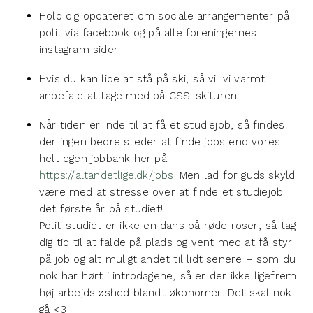
Hold dig opdateret om sociale arrangementer på
polit via facebook og på alle foreningernes
instagram sider.
Hvis du kan lide at stå på ski, så vil vi varmt
anbefale at tage med på CSS-skituren!
Når tiden er inde til at få et studiejob, så findes
der ingen bedre steder at finde jobs end vores
helt egen jobbank her på
https://altandetlige.dk/jobs
. Men lad for guds skyld
være med at stresse over at finde et studiejob
det første år på studiet!
Polit-studiet er ikke en dans på røde roser, så tag
dig tid til at falde på plads og vent med at få styr
på job og alt muligt andet til lidt senere – som du
nok har hørt i introdagene, så er der ikke ligefrem
høj arbejdsløshed blandt økonomer. Det skal nok
gå <3