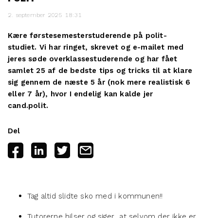
2. september 2025 18:31
Kære førstesemesterstuderende på polit-
studiet. Vi har ringet, skrevet og e-mailet med
jeres søde overklassestuderende og har fået
samlet 25 af de bedste tips og tricks til at klare
sig gennem de næste 5 år (nok mere realistisk 6
eller 7 år), hvor I endelig kan kalde jer
cand.polit.
Del
Tag altid slidte sko med i kommunen!!
Tutorerne hilser og siger, at selvom der ikke er