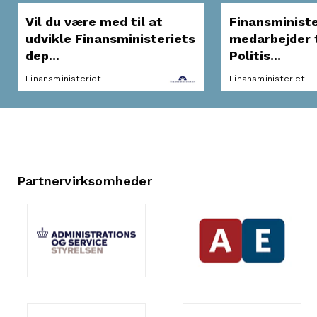
Vil du være med til at
Finansministe
udvikle Finansministeriets
medarbejder t
dep...
Politis...
Finansministeriet
Finansministeriet
Partnervirksomheder