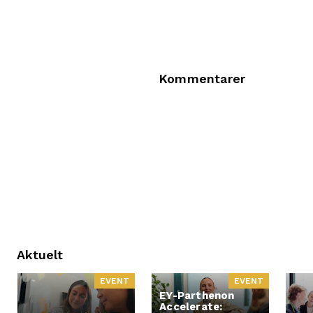
Kommentarer
Aktuelt
EVENT
EVENT
EY-Parthenon
Accelerate: