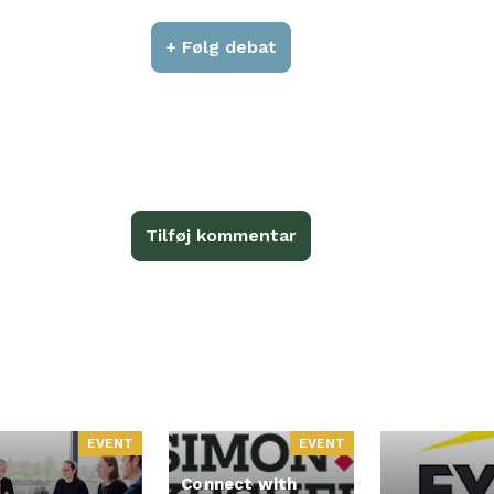
+ Følg debat
Tilføj kommentar
EVENT
EVENT
Connect with