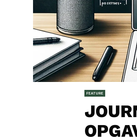
FEATURE
JOURN
OPGAV