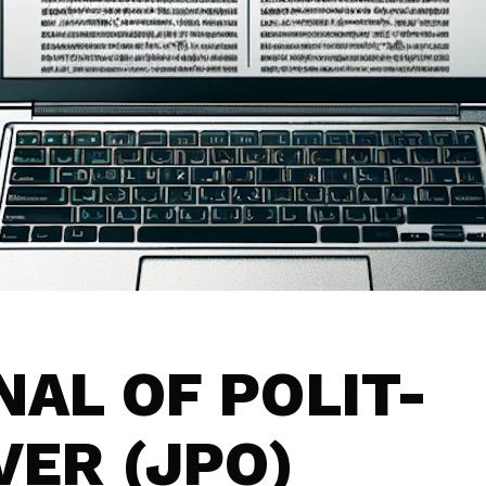
AL OF POLIT-
ER (JPO)