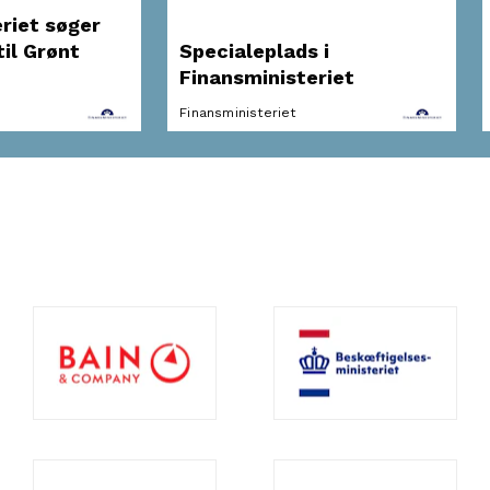
riet søger
il Grønt
Specialeplads i
Finansministeriet
Finansministeriet