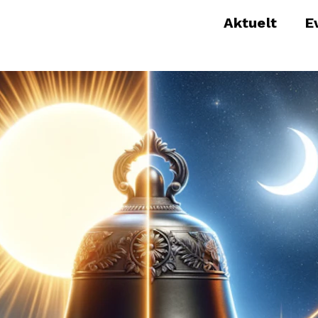
Aktuelt
E