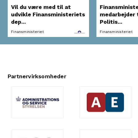
Vil du være med til at
Finansministe
udvikle Finansministeriets
medarbejder t
dep...
Politis...
Finansministeriet
Finansministeriet
Partnervirksomheder