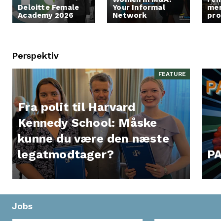
Deloitte Female
Your Informal
men
Academy 2026
Network
pr
Perspektiv
FEATURE
Fra polit til Harvard
Kennedy School: Måske
kunne du være den næste
legatmodtager?
PA
Jobs