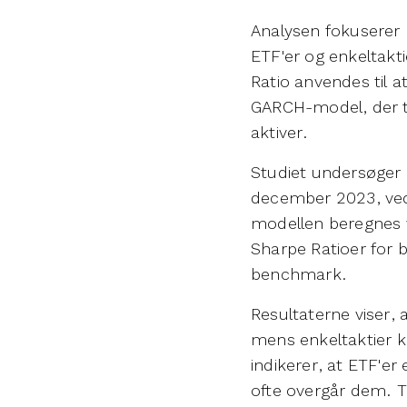
Analysen fokuserer 
ETF'er og enkeltakt
Ratio anvendes til 
GARCH-model, der til
aktiver.
Studiet undersøger a
december 2023, ved
modellen beregnes v
Sharpe Ratioer for
benchmark.
Resultaterne viser,
mens enkeltaktier k
indikerer, at ETF'e
ofte overgår dem. T