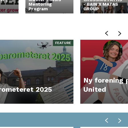
Mentoring
- BAIN X MATAS
Program
GROUP
FEATURE
Ny forening 
rometeret 2025
United