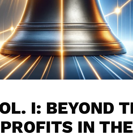
OL. I: BEYOND 
 PROFITS IN TH