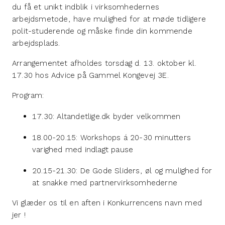
du få et unikt indblik i virksomhedernes
arbejdsmetode, have mulighed for at møde tidligere
polit-studerende og måske finde din kommende
arbejdsplads.
Arrangementet afholdes torsdag d. 13. oktober kl.
17.30 hos Advice på Gammel Kongevej 3E.
Program:
17.30: Altandetlige.dk byder velkommen
18.00-20.15: Workshops á 20-30 minutters
varighed med indlagt pause
20.15-21.30: De Gode Sliders, øl og mulighed for
at snakke med partnervirksomhederne
Vi glæder os til en aften i Konkurrencens navn med
jer !