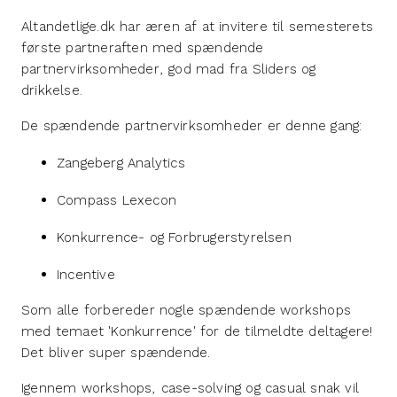
Altandetlige.dk har æren af at invitere til semesterets
første partneraften med spændende
partnervirksomheder, god mad fra Sliders og
drikkelse.
De spændende partnervirksomheder er denne gang:
Zangeberg Analytics
Compass Lexecon
Konkurrence- og Forbrugerstyrelsen
Incentive
Som alle forbereder nogle spændende workshops
med temaet 'Konkurrence' for de tilmeldte deltagere!
Det bliver super spændende.
Igennem workshops, case-solving og casual snak vil