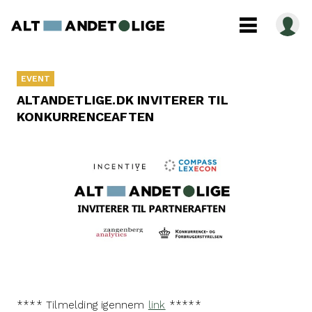
EVENT
ALTANDETLIGE.DK INVITERER TIL
KONKURRENCEAFTEN
**** Tilmelding igennem
link
*****